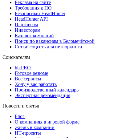
Реклама на сайте
Требования к ПО
Безопасный HeadHunter
HeadHunter API
Партнерам
Инвесторам
Каталог компаний
Поиск по вакансиям в Беломечётской
Сетка: соцсеть для нетворкинга
Соискателям
hh PRO
Готовое резюме
Все сервисы
Хочу у вас работать
Производственный календарь
Экспертная рекомендация
Новости и статьи
Блог
О компаниях в игровой форме
Жизнь в компании
ИТ-проекты