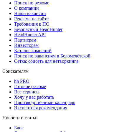
Поиск по резюме
О компании
Наши вакансии
Реклама на сайте
Требования к ПО
Безопасный HeadHunter
HeadHunter API
Партнерам
Инвесторам
Каталог компаний
Поиск по вакансиям в Беломечётской
Сетка: соцсеть для нетворкинга
Соискателям
hh PRO
Готовое резюме
Все сервисы
Хочу у вас работать
Производственный календарь
Экспертная рекомендация
Новости и статьи
Блог