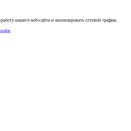
аботу нашего веб-сайта и анализировать сетевой трафик.
ookie