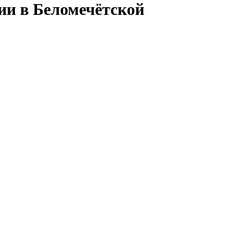
ии в Беломечётской