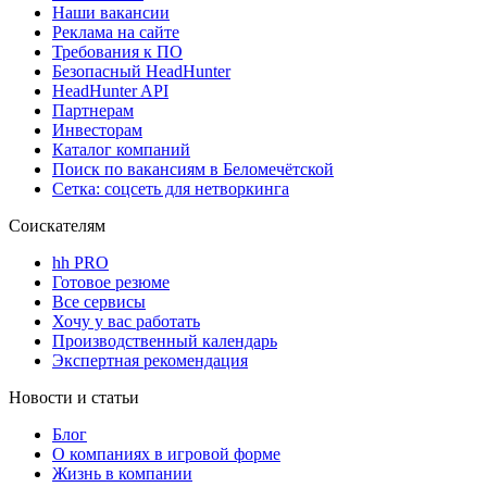
Наши вакансии
Реклама на сайте
Требования к ПО
Безопасный HeadHunter
HeadHunter API
Партнерам
Инвесторам
Каталог компаний
Поиск по вакансиям в Беломечётской
Сетка: соцсеть для нетворкинга
Соискателям
hh PRO
Готовое резюме
Все сервисы
Хочу у вас работать
Производственный календарь
Экспертная рекомендация
Новости и статьи
Блог
О компаниях в игровой форме
Жизнь в компании