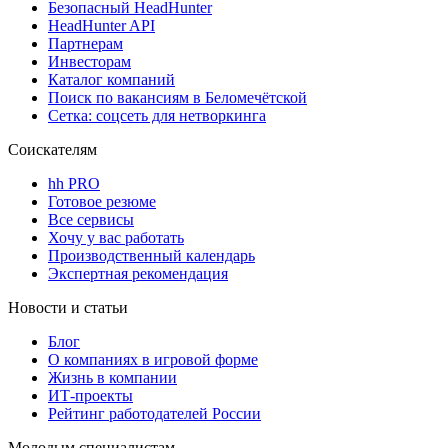
Безопасный HeadHunter
HeadHunter API
Партнерам
Инвесторам
Каталог компаний
Поиск по вакансиям в Беломечётской
Сетка: соцсеть для нетворкинга
Соискателям
hh PRO
Готовое резюме
Все сервисы
Хочу у вас работать
Производственный календарь
Экспертная рекомендация
Новости и статьи
Блог
О компаниях в игровой форме
Жизнь в компании
ИТ-проекты
Рейтинг работодателей России
Молодым специалистам