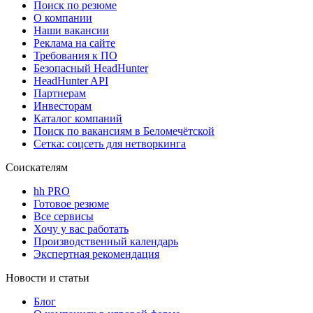
Поиск по резюме
О компании
Наши вакансии
Реклама на сайте
Требования к ПО
Безопасный HeadHunter
HeadHunter API
Партнерам
Инвесторам
Каталог компаний
Поиск по вакансиям в Беломечётской
Сетка: соцсеть для нетворкинга
Соискателям
hh PRO
Готовое резюме
Все сервисы
Хочу у вас работать
Производственный календарь
Экспертная рекомендация
Новости и статьи
Блог