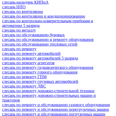
слесарь-наладчик КИПиА
слесарь НПО
слесарь по вентиляции
слесарь по вентиляции и кондиционированию
слесарь по контрольно-измерительным приборам и
автоматике 5 разряда
слесарь по металлу
слесарь по обслуживанию буровых
слесарь по обслуживанию и ремонту оборудования
слесарь по обслуживанию тепловых сетей
слесарь по ремонту
слесарь по ремонту автомобилей
слесарь по ремонту автомобилей 5 разряда
слесарь по ремонту агрегатов
слесарь по ремонту гидравлического оборудования
слесарь по ремонту горного оборудования
слесарь по ремонту ГПМ
слесарь по ремонту грузовых автомобилей
слесарь по ремонту ДВС
слесарь по ремонту дорожно-строительной техники
слесарь по ремонту дорожно-строительных машин и
тракторов
слесарь по ремонту и обслуживанию газового оборудования
слесарь по ремонту и обслуживанию перегрузочных машин
слесарь по ремонту и обслуживанию погрузочных машин