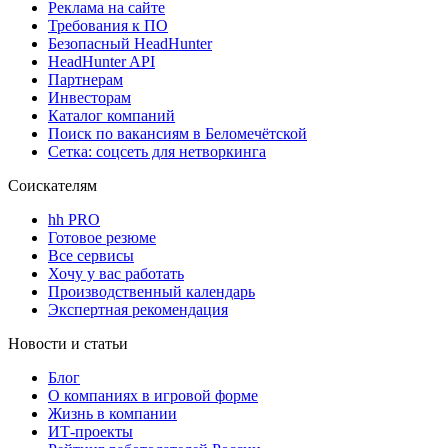
Реклама на сайте
Требования к ПО
Безопасный HeadHunter
HeadHunter API
Партнерам
Инвесторам
Каталог компаний
Поиск по вакансиям в Беломечётской
Сетка: соцсеть для нетворкинга
Соискателям
hh PRO
Готовое резюме
Все сервисы
Хочу у вас работать
Производственный календарь
Экспертная рекомендация
Новости и статьи
Блог
О компаниях в игровой форме
Жизнь в компании
ИТ-проекты