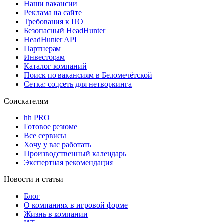
Наши вакансии
Реклама на сайте
Требования к ПО
Безопасный HeadHunter
HeadHunter API
Партнерам
Инвесторам
Каталог компаний
Поиск по вакансиям в Беломечётской
Сетка: соцсеть для нетворкинга
Соискателям
hh PRO
Готовое резюме
Все сервисы
Хочу у вас работать
Производственный календарь
Экспертная рекомендация
Новости и статьи
Блог
О компаниях в игровой форме
Жизнь в компании