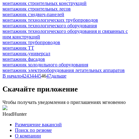
монтажник строительных конструкций
монтажник строительных лесов
монтажник сэндвич-панелей
монтажник технологических трубопроводов
монтажник технологического оборудования
монтажник технологического оборудования и связанных с
ним конструкций
монтажник трубопроводов
монтажник ТТ
монтажник-универсал
монтажник фасадов
монтажник холодильного оборудования
монтажник электрооборудования летательных аппаратов
В начало
42
43
44
45
46
47
дальше
Скачайте приложение
Чтобы получать уведомления о приглашениях мгновенно
HeadHunter
Размещение вакансий
Поиск по резюме
О компании