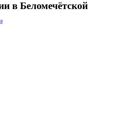
ии в Беломечётской
#