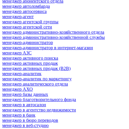
менеджер абонентского отдела
менеджер автоломбарда
менеджер автосервиса
менеджер-агент
менеджер агентской группы
менеджер агентской сети
менеджер административно-хозяйственного отдела
менеджер административно-хозяйственной службы
менеджер-администратор
менеджер-администратор в интернет-магазин
менеджер АЗС
менеджер активного поиска
менеджер активных продаж
менеджер активных продаж (B2B)
менеджер-аналитик
менеджер-аналитик по маркетингу
менеджер аналитического отдела
менеджер АХО
менеджер базы данных
менеджер благотворительного фонда
менеджер в автосалон
менеджер в агентство недвижимости
менеджер в банк
менеджер в бюро переводов
менеджер в веб-студию