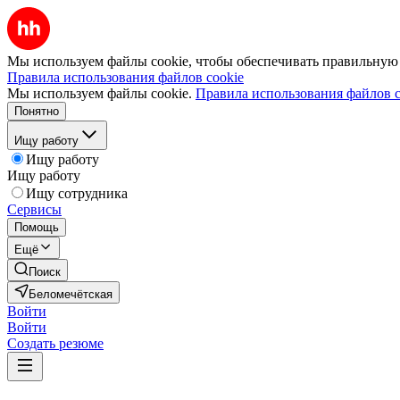
Мы используем файлы cookie, чтобы обеспечивать правильную р
Правила использования файлов cookie
Мы используем файлы cookie.
Правила использования файлов c
Понятно
Ищу работу
Ищу работу
Ищу работу
Ищу сотрудника
Сервисы
Помощь
Ещё
Поиск
Беломечётская
Войти
Войти
Создать резюме