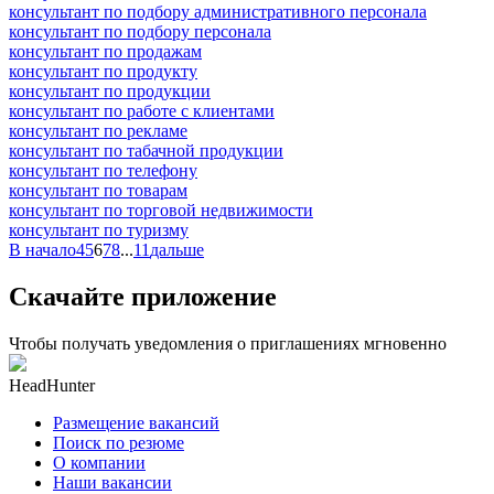
консультант по подбору административного персонала
консультант по подбору персонала
консультант по продажам
консультант по продукту
консультант по продукции
консультант по работе с клиентами
консультант по рекламе
консультант по табачной продукции
консультант по телефону
консультант по товарам
консультант по торговой недвижимости
консультант по туризму
В начало
4
5
6
7
8
...
11
дальше
Скачайте приложение
Чтобы получать уведомления о приглашениях мгновенно
HeadHunter
Размещение вакансий
Поиск по резюме
О компании
Наши вакансии