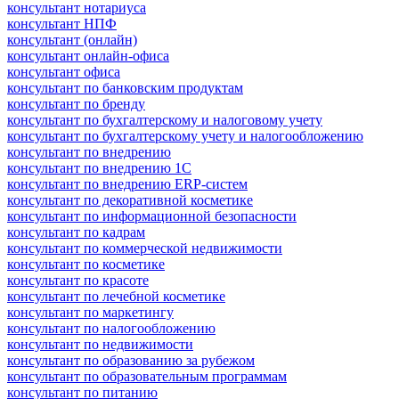
консультант нотариуса
консультант НПФ
консультант (онлайн)
консультант онлайн-офиса
консультант офиса
консультант по банковским продуктам
консультант по бренду
консультант по бухгалтерскому и налоговому учету
консультант по бухгалтерскому учету и налогообложению
консультант по внедрению
консультант по внедрению 1С
консультант по внедрению ERP-систем
консультант по декоративной косметике
консультант по информационной безопасности
консультант по кадрам
консультант по коммерческой недвижимости
консультант по косметике
консультант по красоте
консультант по лечебной косметике
консультант по маркетингу
консультант по налогообложению
консультант по недвижимости
консультант по образованию за рубежом
консультант по образовательным программам
консультант по питанию