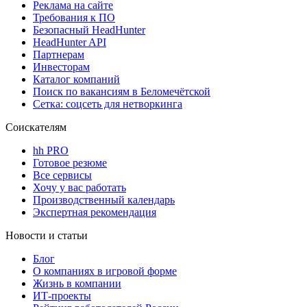
Реклама на сайте
Требования к ПО
Безопасный HeadHunter
HeadHunter API
Партнерам
Инвесторам
Каталог компаний
Поиск по вакансиям в Беломечётской
Сетка: соцсеть для нетворкинга
Соискателям
hh PRO
Готовое резюме
Все сервисы
Хочу у вас работать
Производственный календарь
Экспертная рекомендация
Новости и статьи
Блог
О компаниях в игровой форме
Жизнь в компании
ИТ-проекты