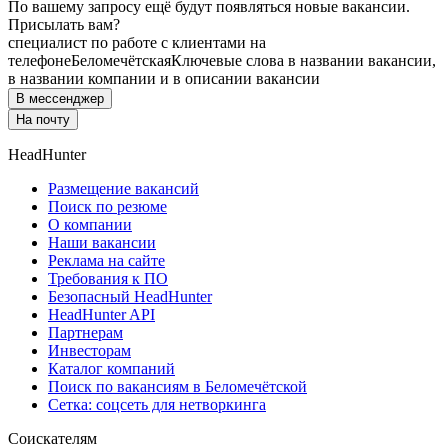
По вашему запросу ещё будут появляться новые вакансии.
Присылать вам?
специалист по работе с клиентами на
телефоне
Беломечётская
Ключевые слова в названии вакансии,
в названии компании и в описании вакансии
В мессенджер
На почту
HeadHunter
Размещение вакансий
Поиск по резюме
О компании
Наши вакансии
Реклама на сайте
Требования к ПО
Безопасный HeadHunter
HeadHunter API
Партнерам
Инвесторам
Каталог компаний
Поиск по вакансиям в Беломечётской
Сетка: соцсеть для нетворкинга
Соискателям