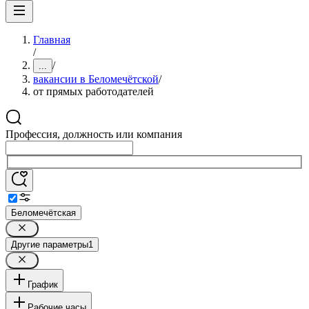
Главная
/
/
...
вакансии в Беломечётской
/
от прямых работодателей
Профессия, должность или компания
Беломечётская
Другие параметры
1
График
Рабочие часы