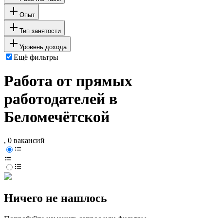
Опыт
Тип занятости
Уровень дохода
Ещё фильтры
Работа от прямых
работодателей в
Беломечётской
, 0 вакансий
Ничего не нашлось