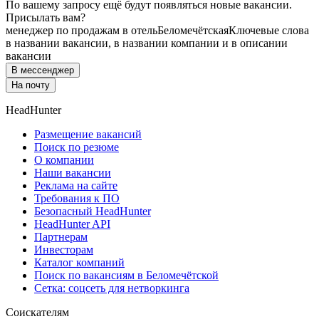
По вашему запросу ещё будут появляться новые вакансии.
Присылать вам?
менеджер по продажам в отель
Беломечётская
Ключевые слова
в названии вакансии, в названии компании и в описании
вакансии
В мессенджер
На почту
HeadHunter
Размещение вакансий
Поиск по резюме
О компании
Наши вакансии
Реклама на сайте
Требования к ПО
Безопасный HeadHunter
HeadHunter API
Партнерам
Инвесторам
Каталог компаний
Поиск по вакансиям в Беломечётской
Сетка: соцсеть для нетворкинга
Соискателям