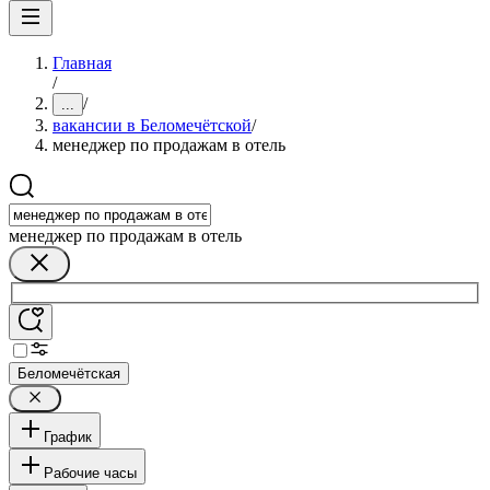
Главная
/
/
...
вакансии в Беломечётской
/
менеджер по продажам в отель
менеджер по продажам в отель
Беломечётская
График
Рабочие часы