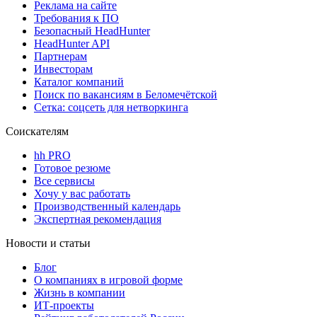
Реклама на сайте
Требования к ПО
Безопасный HeadHunter
HeadHunter API
Партнерам
Инвесторам
Каталог компаний
Поиск по вакансиям в Беломечётской
Сетка: соцсеть для нетворкинга
Соискателям
hh PRO
Готовое резюме
Все сервисы
Хочу у вас работать
Производственный календарь
Экспертная рекомендация
Новости и статьи
Блог
О компаниях в игровой форме
Жизнь в компании
ИТ-проекты