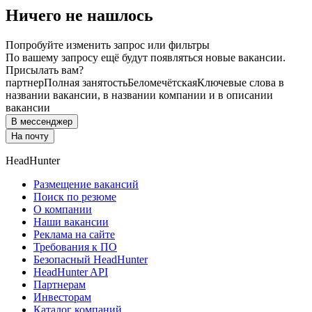
Ничего не нашлось
Попробуйте изменить запрос или фильтры
По вашему запросу ещё будут появляться новые вакансии.
Присылать вам?
партнер
Полная занятость
Беломечётская
Ключевые слова в
названии вакансии, в названии компании и в описании
вакансии
В мессенджер
На почту
HeadHunter
Размещение вакансий
Поиск по резюме
О компании
Наши вакансии
Реклама на сайте
Требования к ПО
Безопасный HeadHunter
HeadHunter API
Партнерам
Инвесторам
Каталог компаний