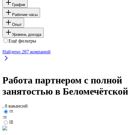
График
Рабочие часы
Опыт
Уровень дохода
Ещё фильтры
Найдено
287
компаний
Работа партнером с полной
занятостью в Беломечётской
, 0 вакансий