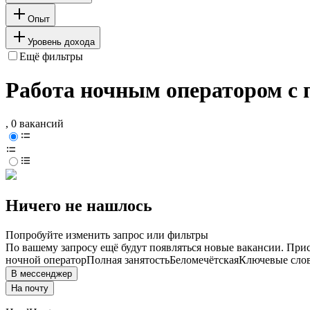
Опыт
Уровень дохода
Ещё фильтры
Работа ночным оператором с 
, 0 вакансий
Ничего не нашлось
Попробуйте изменить запрос или фильтры
По вашему запросу ещё будут появляться новые вакансии. При
ночной оператор
Полная занятость
Беломечётская
Ключевые слов
В мессенджер
На почту