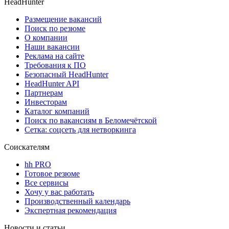
HeadHunter
Размещение вакансий
Поиск по резюме
О компании
Наши вакансии
Реклама на сайте
Требования к ПО
Безопасный HeadHunter
HeadHunter API
Партнерам
Инвесторам
Каталог компаний
Поиск по вакансиям в Беломечётской
Сетка: соцсеть для нетворкинга
Соискателям
hh PRO
Готовое резюме
Все сервисы
Хочу у вас работать
Производственный календарь
Экспертная рекомендация
Новости и статьи