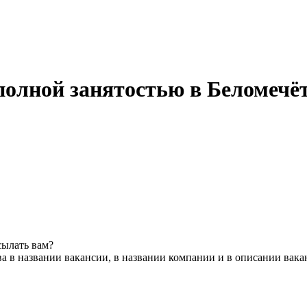
полной занятостью в Беломечё
сылать вам?
а в названии вакансии, в названии компании и в описании вака