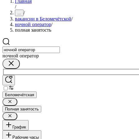
Главная
/
/
...
вакансии в Беломечётской
/
ночной оператор
/
полная занятость
ночной оператор
Беломечётская
Полная занятость
График
Рабочие часы