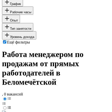
График
Рабочие часы
Опыт
Тип занятости
Уровень дохода
Ещё фильтры
Работа менеджером по
продажам от прямых
работодателей в
Беломечётской
, 0 вакансий