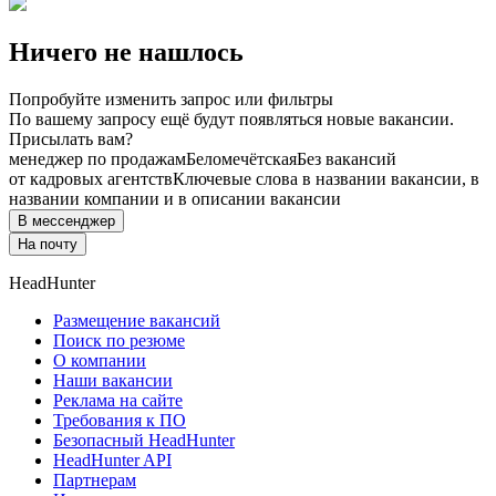
Ничего не нашлось
Попробуйте изменить запрос или фильтры
По вашему запросу ещё будут появляться новые вакансии.
Присылать вам?
менеджер по продажам
Беломечётская
Без вакансий
от кадровых агентств
Ключевые слова в названии вакансии, в
названии компании и в описании вакансии
В мессенджер
На почту
HeadHunter
Размещение вакансий
Поиск по резюме
О компании
Наши вакансии
Реклама на сайте
Требования к ПО
Безопасный HeadHunter
HeadHunter API
Партнерам