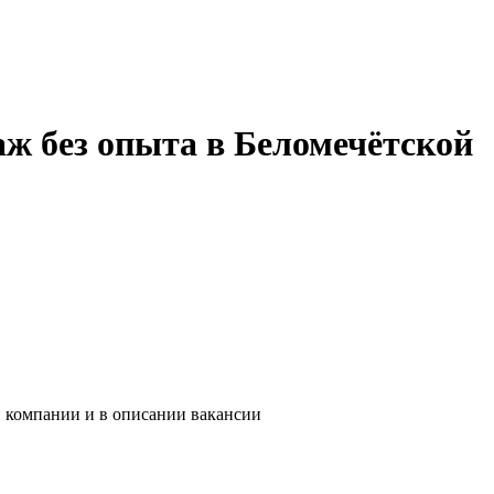
аж без опыта в Беломечётской
и компании и в описании вакансии