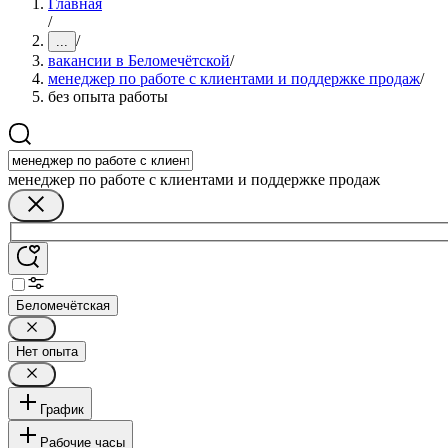
Главная
/
/
...
вакансии в Беломечётской
/
менеджер по работе с клиентами и поддержке продаж
/
без опыта работы
менеджер по работе с клиентами и поддержке продаж
Беломечётская
Нет опыта
График
Рабочие часы