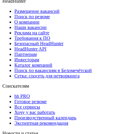
HeadHunter
Размещение вакансий
Поиск по резюме
О компании
Наши вакансии
Реклама на сайте
Требования к ПО
Безопасный HeadHunter
HeadHunter API
Партнерам
Инвесторам
Каталог компаний
Поиск по вакансиям в Беломечётской
Сетка: соцсеть для нетворкинга
Соискателям
hh PRO
Готовое резюме
Все сервисы
Хочу у вас работать
Производственный календарь
Экспертная рекомендация
Новости и статьи