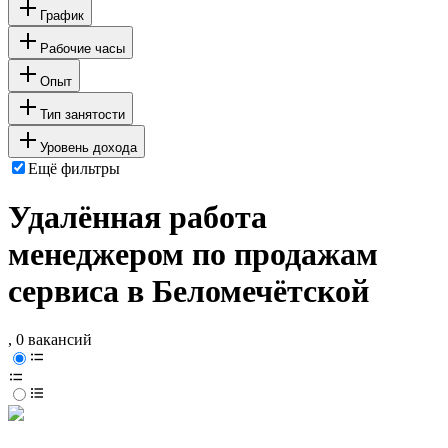
График
Рабочие часы
Опыт
Тип занятости
Уровень дохода
Ещё фильтры
Удалённая работа
менеджером по продажам
сервиса в Беломечётской
, 0 вакансий