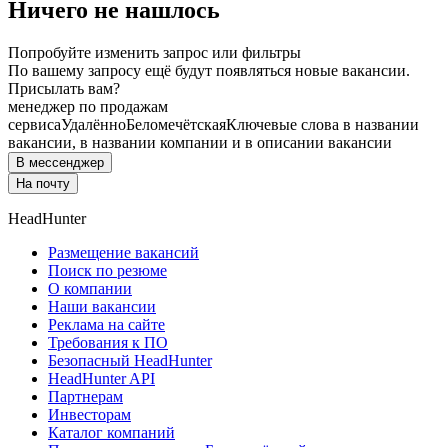
Ничего не нашлось
Попробуйте изменить запрос или фильтры
По вашему запросу ещё будут появляться новые вакансии.
Присылать вам?
менеджер по продажам
сервиса
Удалённо
Беломечётская
Ключевые слова в названии
вакансии, в названии компании и в описании вакансии
В мессенджер
На почту
HeadHunter
Размещение вакансий
Поиск по резюме
О компании
Наши вакансии
Реклама на сайте
Требования к ПО
Безопасный HeadHunter
HeadHunter API
Партнерам
Инвесторам
Каталог компаний