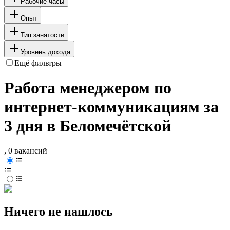
Рабочие часы
Опыт
Тип занятости
Уровень дохода
Ещё фильтры
Работа менеджером по
интернет-коммуникациям за
3 дня в Беломечётской
, 0 вакансий
Ничего не нашлось