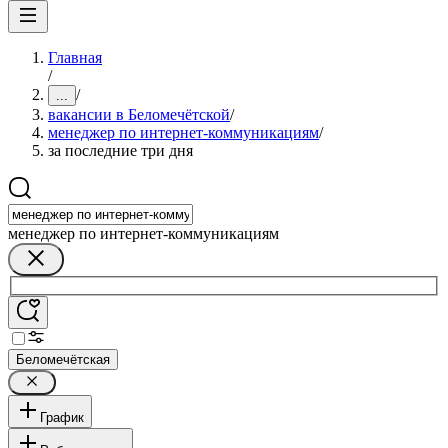
Главная
/
/
...
вакансии в Беломечётской
/
менеджер по интернет-коммуникациям
/
за последние три дня
менеджер по интернет-коммуникациям
Беломечётская
График