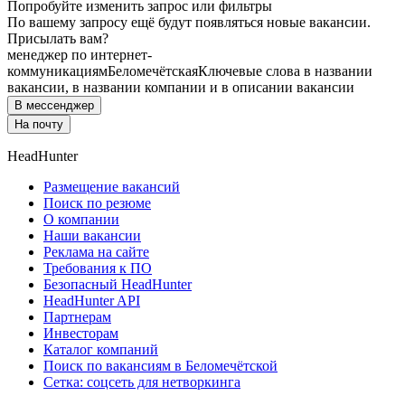
Попробуйте изменить запрос или фильтры
По вашему запросу ещё будут появляться новые вакансии.
Присылать вам?
менеджер по интернет-
коммуникациям
Беломечётская
Ключевые слова в названии
вакансии, в названии компании и в описании вакансии
В мессенджер
На почту
HeadHunter
Размещение вакансий
Поиск по резюме
О компании
Наши вакансии
Реклама на сайте
Требования к ПО
Безопасный HeadHunter
HeadHunter API
Партнерам
Инвесторам
Каталог компаний
Поиск по вакансиям в Беломечётской
Сетка: соцсеть для нетворкинга