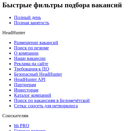
Быстрые фильтры подбора вакансий
Полный день
Полная занятость
HeadHunter
Размещение вакансий
Поиск по резюме
О компании
Наши вакансии
Реклама на сайте
Требования к ПО
Безопасный HeadHunter
HeadHunter API
Партнерам
Инвесторам
Каталог компаний
Поиск по вакансиям в Беломечётской
Сетка: соцсеть для нетворкинга
Соискателям
hh PRO
Готовое резюме