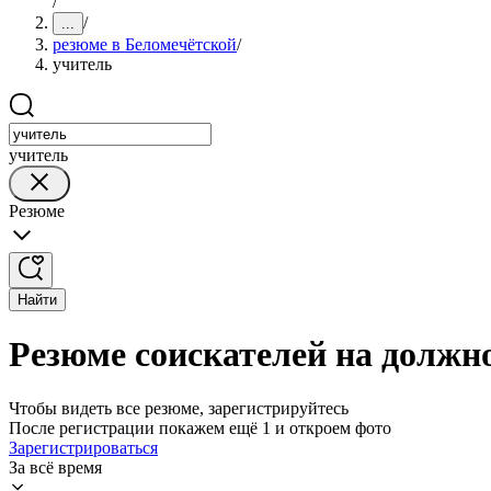
/
/
...
резюме в Беломечётской
/
учитель
учитель
Резюме
Найти
Резюме соискателей на должн
Чтобы видеть все резюме, зарегистрируйтесь
После регистрации покажем ещё 1 и откроем фото
Зарегистрироваться
За всё время