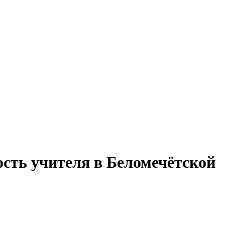
ость учителя в Беломечётской