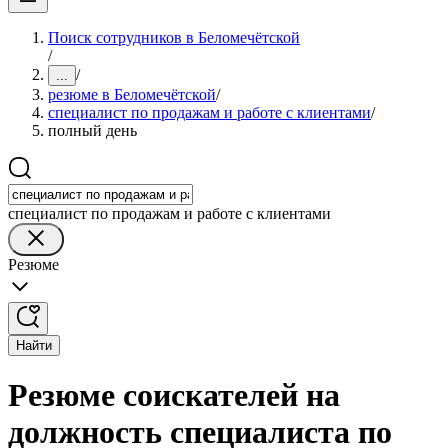
Поиск сотрудников в Беломечётской
/
/
...
резюме в Беломечётской
/
специалист по продажам и работе с клиентами
/
полный день
специалист по продажам и работе с клиентами
Резюме
Найти
Резюме соискателей на
должность специалиста по