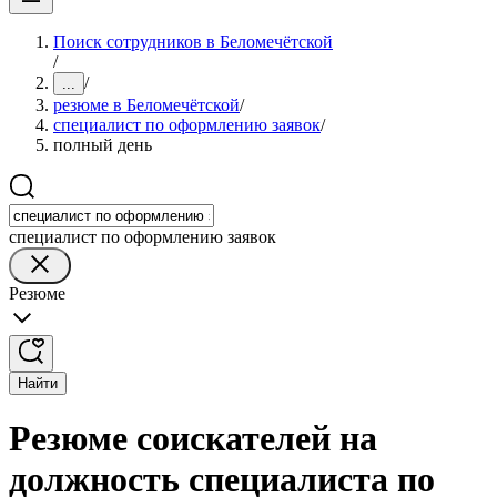
Поиск сотрудников в Беломечётской
/
/
...
резюме в Беломечётской
/
специалист по оформлению заявок
/
полный день
специалист по оформлению заявок
Резюме
Найти
Резюме соискателей на
должность специалиста по