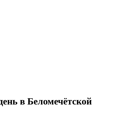
день в Беломечётской