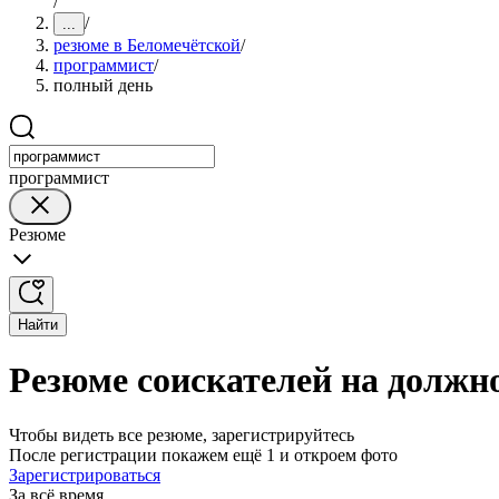
/
/
...
резюме в Беломечётской
/
программист
/
полный день
программист
Резюме
Найти
Резюме соискателей на должн
Чтобы видеть все резюме, зарегистрируйтесь
После регистрации покажем ещё 1 и откроем фото
Зарегистрироваться
За всё время