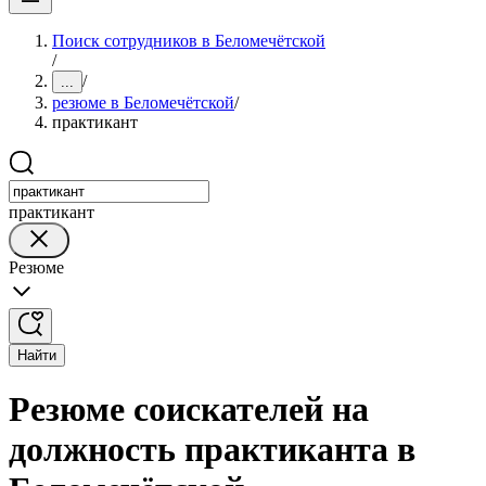
Поиск сотрудников в Беломечётской
/
/
...
резюме в Беломечётской
/
практикант
практикант
Резюме
Найти
Резюме соискателей на
должность практиканта в