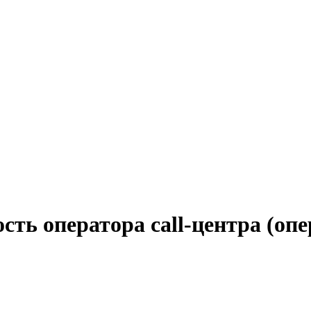
сть оператора call-центра (опе