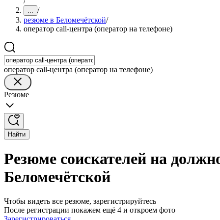
/
/
...
резюме в Беломечётской
/
оператор call-центра (оператор на телефоне)
оператор call-центра (оператор на телефоне)
Резюме
Найти
Резюме соискателей на должно
Беломечётской
Чтобы видеть все резюме, зарегистрируйтесь
После регистрации покажем ещё 4 и откроем фото
Зарегистрироваться