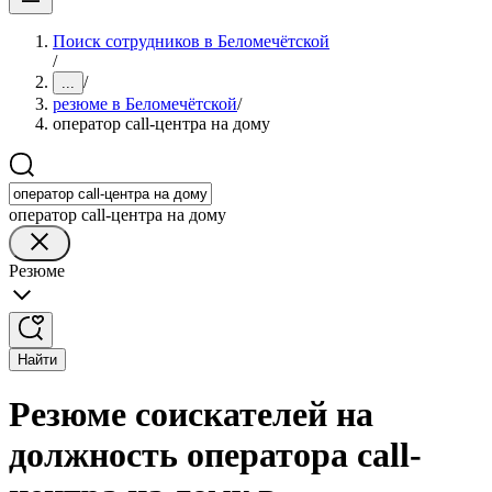
Поиск сотрудников в Беломечётской
/
/
...
резюме в Беломечётской
/
оператор call-центра на дому
оператор call-центра на дому
Резюме
Найти
Резюме соискателей на
должность оператора call-