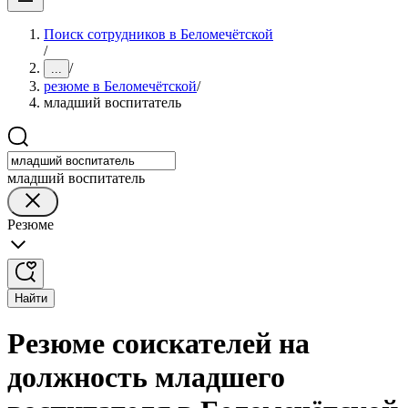
Поиск сотрудников в Беломечётской
/
/
...
резюме в Беломечётской
/
младший воспитатель
младший воспитатель
Резюме
Найти
Резюме соискателей на
должность младшего