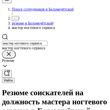
Поиск сотрудников в Беломечётской
/
/
...
резюме в Беломечётской
/
мастер ногтевого сервиса
мастер ногтевого сервиса
Резюме
Найти
Резюме соискателей на
должность мастера ногтевого