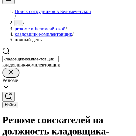
Поиск сотрудников в Беломечётской
/
/
...
резюме в Беломечётской
/
кладовщик-комплектовщик
/
полный день
кладовщик-комплектовщик
Резюме
Найти
Резюме соискателей на
должность кладовщика-