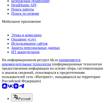
Безопасный HeadHunter
HeadHunter API
Поиск работы
Поиск по резюме
Мобильное приложение
Этика и комплаенс
Оказание услуг
Использование сайтов
Защита персональных данных
ИТ аккредитация
На информационном ресурсе hh.ru
применяются
рекомендательные технологии
(информационные технологии
предоставления информации на основе сбора, систематизации
и анализа сведений, относящихся к предпочтениям
пользователей сети «Интернет», находящихся на территории
Российской Федерации)
Русский