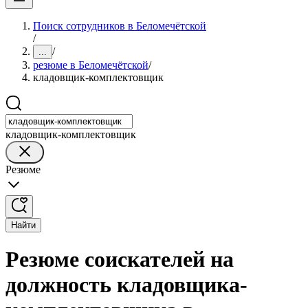
Поиск сотрудников в Беломечётской
/
/
...
резюме в Беломечётской
/
кладовщик-комплектовщик
кладовщик-комплектовщик
Резюме
Найти
Резюме соискателей на
должность кладовщика-