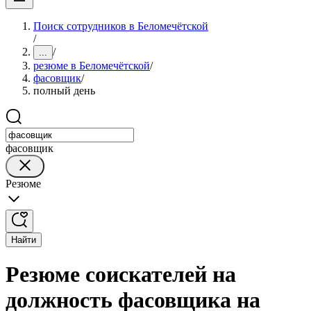
Поиск сотрудников в Беломечётской
/
/
...
резюме в Беломечётской
/
фасовщик
/
полный день
фасовщик
Резюме
Найти
Резюме соискателей на
должность фасовщика на