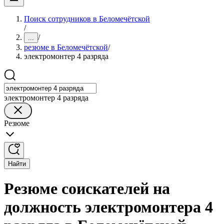
Поиск сотрудников в Беломечётской
/
/
...
резюме в Беломечётской
/
электромонтер 4 разряда
электромонтер 4 разряда
Резюме
Найти
Резюме соискателей на
должность электромонтера 4