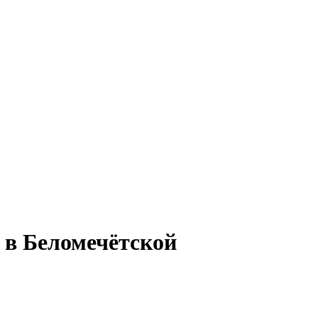
 в Беломечётской