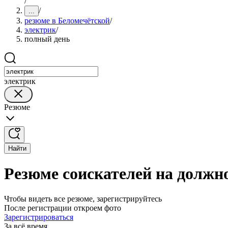
/
/
...
резюме в Беломечётской
/
электрик
/
полный день
электрик
Резюме
Найти
Резюме соискателей на должн
Чтобы видеть все резюме, зарегистрируйтесь
После регистрации откроем фото
Зарегистрироваться
За всё время