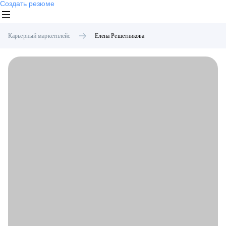
Создать резюме
Карьерный маркетплейс
Елена
Решетникова