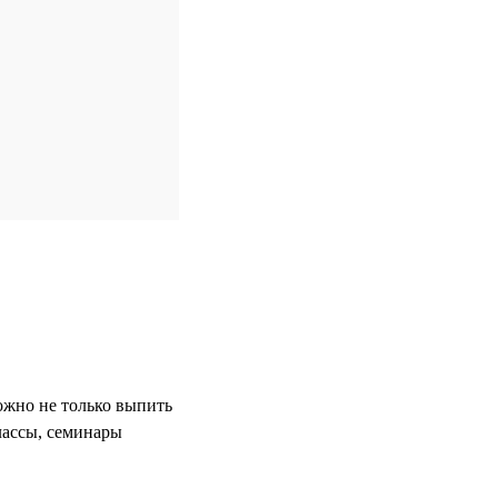
ожно не только выпить
лассы, семинары