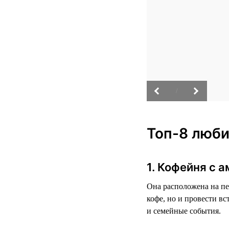
/
Топ-8 люби
1. Кофейня с 
Она расположена на пе
кофе, но и провести в
и семейные события.