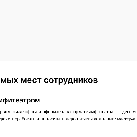
мых мест сотрудников
амфитеатром
рвом этаже офиса и оформлена в формате амфитеатра — здесь м
стречу, поработать или посетить мероприятия компании: мастер-к