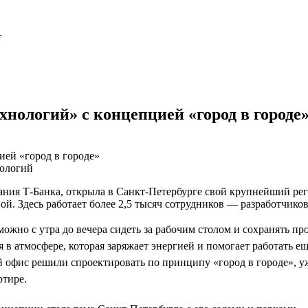
т
нологий» с концепцией «город в городе
нологий
пания Т-Банка, открыла в Санкт-Петербурге свой крупнейший ре
ой. Здесь работает более 2,5 тысяч сотрудников — разработчик
можно с утра до вечера сидеть за рабочим столом и сохранять пр
 в атмосфере, которая заряжает энергией и помогает работать е
 офис решили спроектировать по принципу «город в городе», 
ртире.