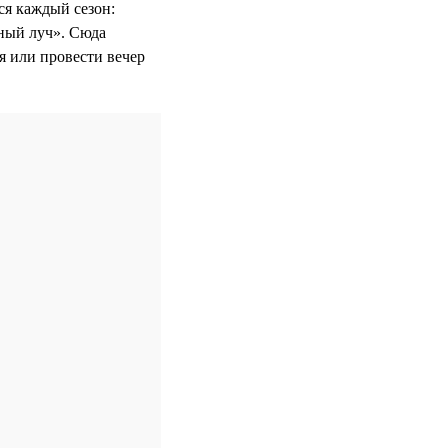
ся каждый сезон:
ный луч». Сюда
ня или провести вечер