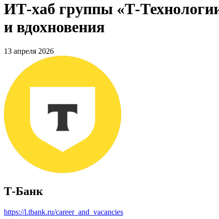
ИТ-хаб группы «Т-Технологии
и вдохновения
13 апреля 2026
Т-Банк
https://l.tbank.ru/career_and_vacancies