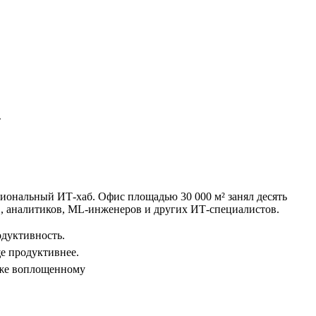
»
гиональный ИТ-хаб. Офис площадью 30 000 м² занял десять
ов, аналитиков, ML-инженеров и других ИТ-специалистов.
одуктивность.
ще продуктивнее.
уже воплощенному