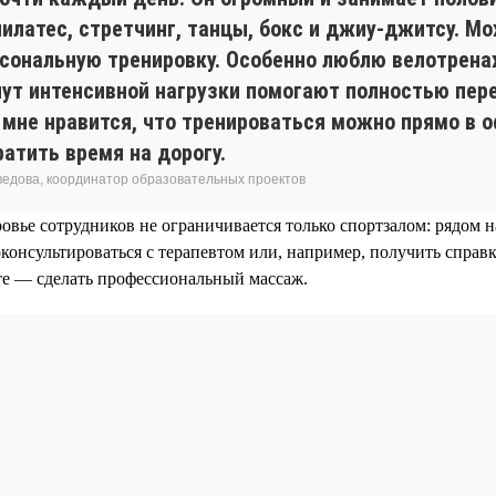
пилатес, стретчинг, танцы, бокс и джиу-джитсу. М
рсональную тренировку. Особенно люблю велотрен
нут интенсивной нагрузки помогают полностью пер
 мне нравится, что тренироваться можно прямо в 
ратить время на дорогу.
едова, координатор образовательных проектов
ровье сотрудников не ограничивается только спортзалом: рядом
консультироваться с терапевтом или, например, получить справк
те — сделать профессиональный массаж.