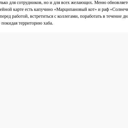
лько для сотрудников, но и для всех желающих. Меню обновляет
фейной карте есть капучино «Марципановый кот» и раф «Солнеч
перед работой, встретиться с коллегами, поработать в течение д
е покидая территорию хаба.