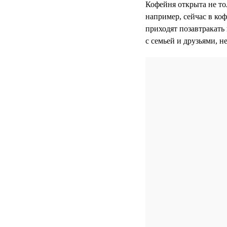
Кофейня открыта не то
например, сейчас в ко
приходят позавтракать 
с семьей и друзьями, н