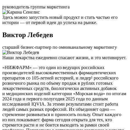
руководитель группы маркетинга
Здесь можно запустить новый продукт и стать частью его
истории — от первой идеи до успеха на рынке.
Виктор Лебедев
старший бизнес-партнер по омниканальному маркетингу
Наши лекарства ежедневно спасают жизни, и это мотивирует.
«НИЖФАРМ» — это один из ведущих российских
производителей высококачественных фармацевтических
препаратов со 105-летней историей, и лидер¹ российского
розничного рынка по объему продаж в рублях готовых
лекарственных средств, биологически активных добавок
и медицинских изделий категории «Морская вода» по итогам
2024 года и первого полугодия 2025 года по данным
исследований IQVIA. За этими результатами стоит работа
людей самых разных профессий. Их объединяет одно —
стремление развиваться и приносить пользу. Опыт каждого
из них показывает: фарма сегодня открыта для тех, кто
стремится расти и не боится выходить за рамки своей