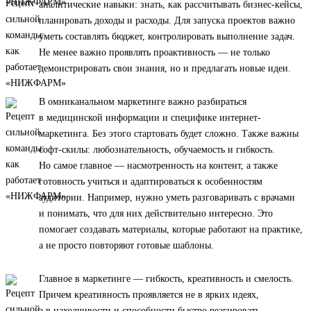
аналитические навыки: знать, как рассчитывать бизнес-кейсы,
планировать доходы и расходы. Для запуска проектов важно
уметь составлять бюджет, контролировать выполнение задач.
Не менее важно проявлять проактивность — не только
демонстрировать свои знания, но и предлагать новые идеи.
В омниканальном маркетинге важно разбираться
в медицинской информации и специфике интернет-
маркетинга. Без этого стартовать будет сложно. Также важны
софт-скилы: любознательность, обучаемость и гибкость.
Но самое главное — насмотренность на контент, а также
готовность учиться и адаптироваться к особенностям
аудитории. Например, нужно уметь разговаривать с врачами
и понимать, что для них действительно интересно. Это
помогает создавать материалы, которые работают на практике,
а не просто повторяют готовые шаблоны.
Главное в маркетинге — гибкость, креативность и смелость.
Причем креативность проявляется не в ярких идеях,
а в находчивости и способности быстро реагировать