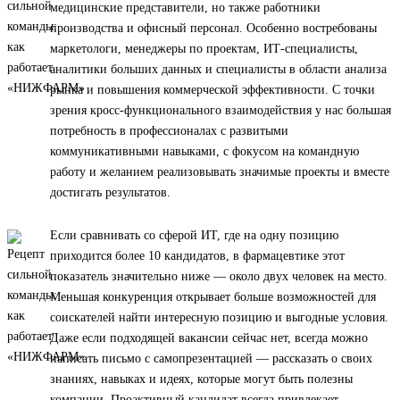
медицинские представители, но также работники
производства и офисный персонал. Особенно востребованы
маркетологи, менеджеры по проектам, ИТ-специалисты,
аналитики больших данных и специалисты в области анализа
рынка и повышения коммерческой эффективности. С точки
зрения кросс-функционального взаимодействия у нас большая
потребность в профессионалах с развитыми
коммуникативными навыками, с фокусом на командную
работу и желанием реализовывать значимые проекты и вместе
достигать результатов.
Если сравнивать со сферой ИТ, где на одну позицию
приходится более 10 кандидатов, в фармацевтике этот
показатель значительно ниже — около двух человек на место.
Меньшая конкуренция открывает больше возможностей для
соискателей найти интересную позицию и выгодные условия.
Даже если подходящей вакансии сейчас нет, всегда можно
написать письмо с самопрезентацией — рассказать о своих
знаниях, навыках и идеях, которые могут быть полезны
компании. Проактивный кандидат всегда привлекает