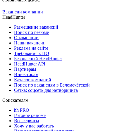
Вакансии компании
HeadHunter
Размещение вакансий
Поиск по резюме
О компании
Наши вакансии
Реклама на сайте
Требования к ПО
Безопасный HeadHunter
HeadHunter API
Партнерам
Инвесторам
Каталог компаний
Поиск по вакансиям в Беломечётской
Сетка: соцсеть для нетворкинга
Соискателям
hh PRO
Готовое резюме
Все сервисы
Хочу у вас работать