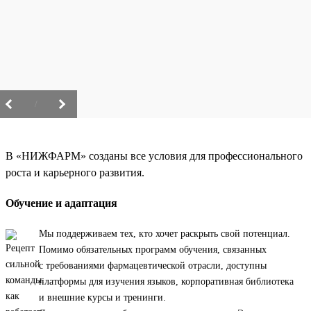
/
В «НИЖФАРМ» созданы все условия для профессионального
роста и карьерного развития.
Обучение и адаптация
Мы поддерживаем тех, кто хочет раскрыть свой потенциал.
Помимо обязательных программ обучения, связанных
с требованиями фармацевтической отрасли, доступны
платформы для изучения языков, корпоративная библиотека
и внешние курсы и тренинги.