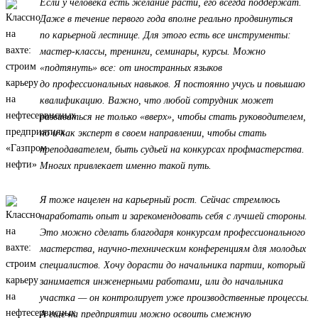
Если у человека есть желание расти, его всегда поддержат.
Даже в течение первого года вполне реально продвинуться
по карьерной лестнице. Для этого есть все инструменты:
мастер-классы, тренинги, семинары, курсы. Можно
«подтянуть» все: от иностранных языков
до профессиональных навыков. Я постоянно учусь и повышаю
квалификацию. Важно, что любой сотрудник может
развиваться не только «вверх», чтобы стать руководителем,
но и как эксперт в своем направлении, чтобы стать
преподавателем, быть судьей на конкурсах профмастерства.
Многих привлекает именно такой путь.
Я тоже нацелен на карьерный рост. Сейчас стремлюсь
наработать опыт и зарекомендовать себя с лучшей стороны.
Это можно сделать благодаря конкурсам профессионального
мастерства, научно-техническим конференциям для молодых
специалистов. Хочу дорасти до начальника партии, который
занимается инженерными работами, или до начальника
участка — он контролирует уже производственные процессы.
А еще на предприятии можно освоить смежную