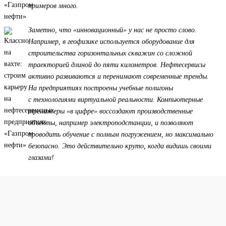
примеров много.
Заметно, что «инновационный» у нас не просто слово.
Например, в геофизике используется оборудование для
строительства горизонтальных скважин со сложной
траекторией длиной до пяти километров. Нефтесервисы
активно развиваются и перенимают современные тренды.
На предприятиях построены учебные полигоны
с технологиями виртуальной реальности. Компьютерные
тренажеры «в цифре» воссоздают производственные
объекты, например электроподстанции, и позволяют
проводить обучение с полным погружением, но максимально
безопасно. Это действительно круто, когда видишь своими
глазами!