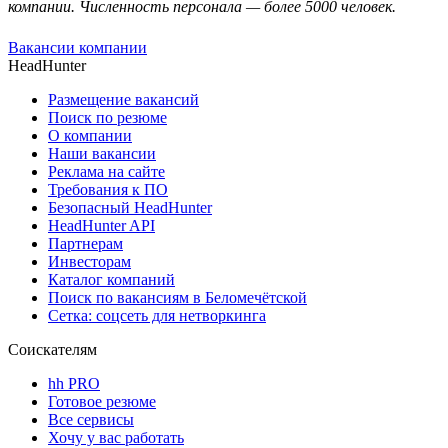
компании. Численность персонала — более 5000 человек.
Вакансии компании
HeadHunter
Размещение вакансий
Поиск по резюме
О компании
Наши вакансии
Реклама на сайте
Требования к ПО
Безопасный HeadHunter
HeadHunter API
Партнерам
Инвесторам
Каталог компаний
Поиск по вакансиям в Беломечётской
Сетка: соцсеть для нетворкинга
Соискателям
hh PRO
Готовое резюме
Все сервисы
Хочу у вас работать