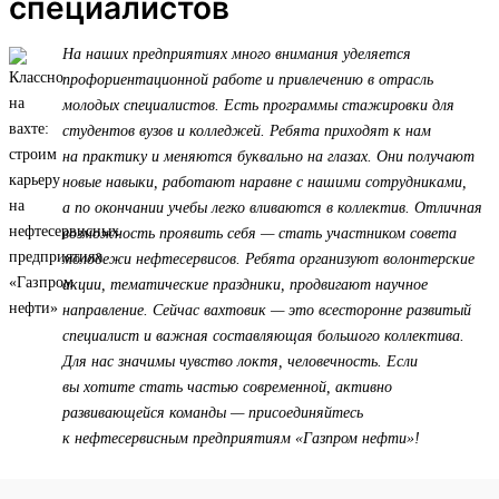
специалистов
На наших предприятиях много внимания уделяется
профориентационной работе и привлечению в отрасль
молодых специалистов. Есть программы стажировки для
студентов вузов и колледжей. Ребята приходят к нам
на практику и меняются буквально на глазах. Они получают
новые навыки, работают наравне с нашими сотрудниками,
а по окончании учебы легко вливаются в коллектив. Отличная
возможность проявить себя — стать участником совета
молодежи нефтесервисов. Ребята организуют волонтерские
акции, тематические праздники, продвигают научное
направление. Сейчас вахтовик — это всесторонне развитый
специалист и важная составляющая большого коллектива.
Для нас значимы чувство локтя, человечность. Если
вы хотите стать частью современной, активно
развивающейся команды — присоединяйтесь
к нефтесервисным предприятиям «Газпром нефти»!