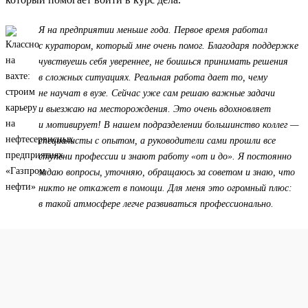
Я на предприятии меньше года. Первое время работал
с куратором, который мне очень помог. Благодаря поддержке
чувствуешь себя увереннее, не боишься принимать решения
в сложных ситуациях. Реальная работа дает то, чему
не научат в вузе. Сейчас уже сам решаю важные задачи
и выезжаю на месторождения. Это очень вдохновляет
и мотивирует! В нашем подразделении большинство коллег —
специалисты с опытом, а руководители сами прошли все
ступени профессии и знают работу «от и до». Я постоянно
задаю вопросы, уточняю, обращаюсь за советом и знаю, что
никто не откажет в помощи. Для меня это огромный плюс:
в такой атмосфере легче развиваться профессионально.