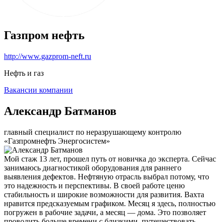
Газпром нефть
http://www.gazprom-neft.ru
Нефть и газ
Вакансии компании
Александр Батманов
главный специалист по неразрушающему контролю
«Газпромнефть Энергосистем»
Мой стаж 13 лет, прошел путь от новичка до эксперта. Сейчас
занимаюсь диагностикой оборудования для раннего
выявления дефектов. Нефтяную отрасль выбрал потому, что
это надежность и перспективы. В своей работе ценю
стабильность и широкие возможности для развития. Вахта
нравится предсказуемым графиком. Месяц я здесь, полностью
погружен в рабочие задачи, а месяц — дома. Это позволяет
проводить больше времени с близкими, путешествовать,