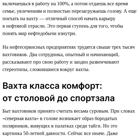
включаешься в работу на 100%, а потом отдаешь все время
семье, увлечениям и полностью перезагружаешь голову. А еще
поехать на вахту — отличный способ начать карьеру
в нефтяной отрасли. Это первая ступень для того, чтобы
понять мир нефтедобычи изнутри.
На нефтесервисных предприятиях трудятся свыше трех тысяч
вахтовиков. Два сотрудника, опытный и начинающий,
рассказывают про свою работу и заодно развенчивают
стереотипы, сложившиеся вокруг вахты.
Вахта класса комфорт:
от столовой до спортзала
Быт вахтовиков принято считать весьма суровым. При словах
«северная вахта» в голове возникает образ бородатых
полярников, живущих в палатках среди тайги. Но это
картинка 50-летней давности. Сейчас все иначе. Даже