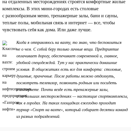
на отдаленных месторождениях строятся комфортные жилые
комплексы. В этих мини-городах есть столовые
с разнообразным меню, тренажерные залы, бани и сауны,
теплые полы, мобильная связь и интернет — все, чтобы
чувствовать себя как дома. Или даже лучше.
Когда я отправляюсь на вахту, то знаю, что беспокоиться
не о чем. С собой беру только личные вещи. Предприятие
оплачивает дорогу, обеспечивает современной и, главное,
удобной спецодеждой. Тут у нас практически домашние
условия. В общежитиях есть все для комфорта: столовые,
душевые, прачечные. После работы можно отдохнуть,
посмотреть телевизор, позвонить родным или посидеть
в интернете. Почти везде есть тренажерные залы,
а на больших месторождениях — настоящие спорткомплексы,
как в городах. На таких площадках ежегодно проходит
турнир «Спорт на вахте», который собирает десятки команд
из разных подразделений.