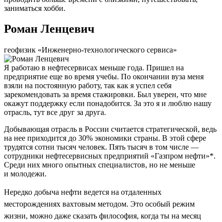
заниматься хобби.
Роман Ленцевич
геофизик «Инженерно-технологического сервиса»
Я работаю в нефтесервисах меньше года. Пришел на
предприятие еще во время учебы. По окончании вуза меня
взяли на постоянную работу, так как я успел себя
зарекомендовать за время стажировки. Был уверен, что мне
окажут поддержку если понадобится. За это я и люблю нашу
отрасль, тут все друг за друга.
Добывающая отрасль в России считается стратегической, ведь
на нее приходится до 30% экономики страны. В этой сфере
трудятся сотни тысяч человек. Пять тысяч в том числе —
сотрудники нефтесервисных предприятий «Газпром нефти»*.
Среди них много опытных специалистов, но не меньше
и молодежи.
Нередко добыча нефти ведется на отдаленных
месторождениях вахтовым методом. Это особый режим
жизни, можно даже сказать философия, когда ты на месяц