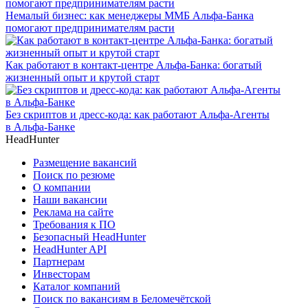
Немалый бизнес: как менеджеры ММБ Альфа-Банка
помогают предпринимателям расти
Как работают в контакт-центре Альфа-Банка: богатый
жизненный опыт и крутой старт
Без скриптов и дресс-кода: как работают Альфа-Агенты
в Альфа-Банке
HeadHunter
Размещение вакансий
Поиск по резюме
О компании
Наши вакансии
Реклама на сайте
Требования к ПО
Безопасный HeadHunter
HeadHunter API
Партнерам
Инвесторам
Каталог компаний
Поиск по вакансиям в Беломечётской