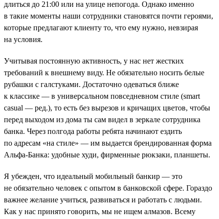
длиться до 21:00 или на улице непогода. Однако именно
в такие моменты наши сотрудники становятся почти героями,
которые предлагают клиенту то, что ему нужно, невзирая
на условия.
Учитывая постоянную активность, у нас нет жестких
требований к внешнему виду. Не обязательно носить белые
рубашки с галстуками. Достаточно одеваться ближе
к классике — в универсальном повседневном стиле (smart
casual — ред.), то есть без вырезов и кричащих цветов, чтобы
перед выходом из дома ты сам видел в зеркале сотрудника
банка. Через полгода работы ребята начинают ездить
по адресам «на стиле» — им выдается брендированная форма
Альфа-Банка: удобные худи, фирменные рюкзаки, планшеты.
Я убежден, что идеальный мобильный банкир — это
не обязательно человек с опытом в банковской сфере. Гораздо
важнее желание учиться, развиваться и работать с людьми.
Как у нас принято говорить, мы не ищем алмазов. Всему