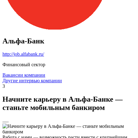
Альфа-Банк
http://job.alfabank.ru/
Финансовый сектор
Вакансии компании
Другие интервью компании
3
Начните карьеру в Альфа-Банке —
станьте мобильным банкиром
.....
Работа с нами — возможность расти вместе с крупнейшим