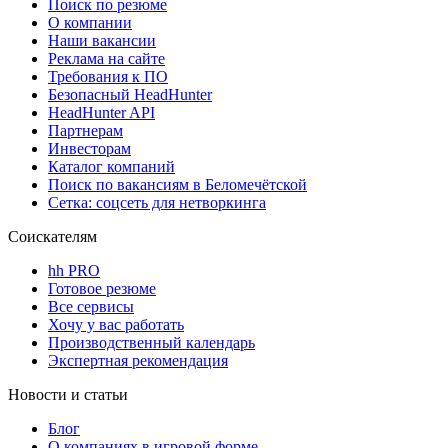
Поиск по резюме
О компании
Наши вакансии
Реклама на сайте
Требования к ПО
Безопасный HeadHunter
HeadHunter API
Партнерам
Инвесторам
Каталог компаний
Поиск по вакансиям в Беломечётской
Сетка: соцсеть для нетворкинга
Соискателям
hh PRO
Готовое резюме
Все сервисы
Хочу у вас работать
Производственный календарь
Экспертная рекомендация
Новости и статьи
Блог
О компаниях в игровой форме