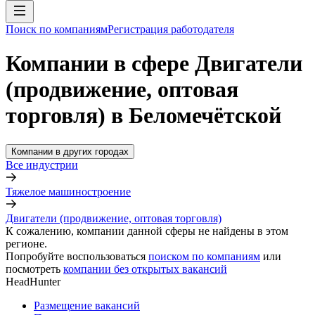
Поиск по компаниям
Регистрация работодателя
Компании в сфере Двигатели
(продвижение, оптовая
торговля) в Беломечётской
Компании в других городах
Все индустрии
Тяжелое машиностроение
Двигатели (продвижение, оптовая торговля)
К сожалению, компании данной сферы не найдены в этом
регионе.
Попробуйте воспользоваться
поиском по компаниям
или
посмотреть
компании без открытых вакансий
HeadHunter
Размещение вакансий