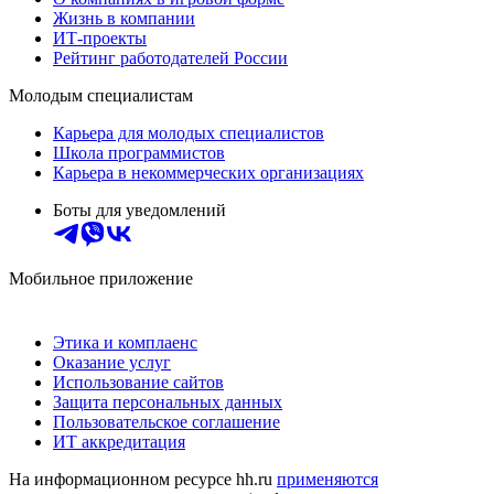
Жизнь в компании
ИТ-проекты
Рейтинг работодателей России
Молодым специалистам
Карьера для молодых специалистов
Школа программистов
Карьера в некоммерческих организациях
Боты для уведомлений
Мобильное приложение
Этика и комплаенс
Оказание услуг
Использование сайтов
Защита персональных данных
Пользовательское соглашение
ИТ аккредитация
На информационном ресурсе hh.ru
применяются