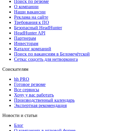
Поиск по резюме
О компании
Наши вакансии
Реклама на сайте
Требования к ПО
Безопасный HeadHunter
HeadHunter API
Партнерам
Инвесторам
Каталог компаний
Поиск по вакансиям в Беломечётской
Сетка: соцсеть для нетворкинга
Соискателям
hh PRO
Готовое резюме
Все сервисы
Хочу у вас работать
Производственный календарь
Экспертная рекомендация
Новости и статьи
Блог
О компаниях в игровой форме