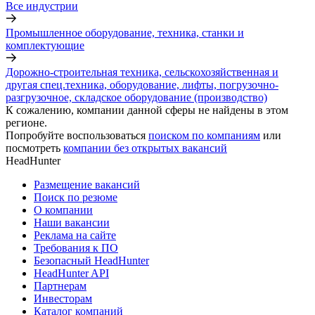
Все индустрии
Промышленное оборудование, техника, станки и
комплектующие
Дорожно-строительная техника, сельскохозяйственная и
другая спец.техника, оборудование, лифты, погрузочно-
разгрузочное, складское оборудование (производство)
К сожалению, компании данной сферы не найдены в этом
регионе.
Попробуйте воспользоваться
поиском по компаниям
или
посмотреть
компании без открытых вакансий
HeadHunter
Размещение вакансий
Поиск по резюме
О компании
Наши вакансии
Реклама на сайте
Требования к ПО
Безопасный HeadHunter
HeadHunter API
Партнерам
Инвесторам
Каталог компаний