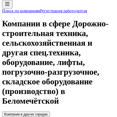
Поиск по компаниям
Регистрация работодателя
Компании в сфере Дорожно-
строительная техника,
сельскохозяйственная и
другая спец.техника,
оборудование, лифты,
погрузочно-разгрузочное,
складское оборудование
(производство) в
Беломечётской
Компании в других городах