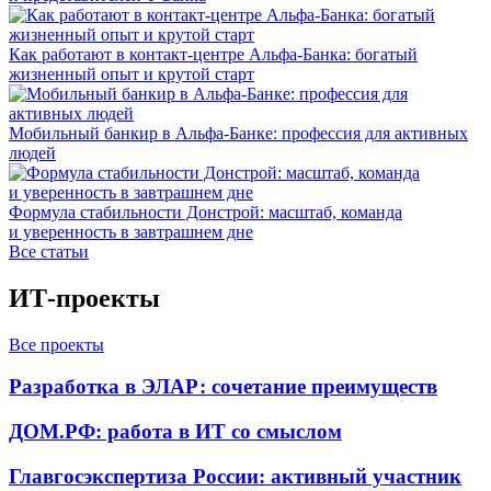
Как работают в контакт-центре Альфа-Банка: богатый
жизненный опыт и крутой старт
Мобильный банкир в Альфа-Банке: профессия для активных
людей
Формула стабильности Донстрой: масштаб, команда
и уверенность в завтрашнем дне
Все статьи
ИТ-проекты
Все проекты
Разработка в ЭЛАР: сочетание преимуществ
ДОМ.РФ: работа в ИТ со смыслом
Главгосэкспертиза России: активный участник