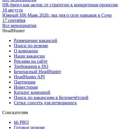
HR-бренд как актив: от стратегии к конкретным проектам
18 августа
Южный HR-Маяк 2026: два дня о силе навыков в Сочи
17 сентября
Все мероприятия
HeadHunter
Размещение вакансий
Поиск по резюме
О компании
Наши вакансии
Реклама на сайте
Требования к ПО
Безопасный HeadHunter
HeadHunter API
Партнерам
Инвесторам
Каталог компаний
Поиск по вакансиям в Беломечётской
Сетка: соцсеть для нетворкинга
Соискателям
hh PRO
Готовое резюме