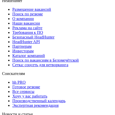
HeadHunter
Размещение вакансий
Поиск по резюме
О компании
Наши вакансии
Реклама на сайте
Требования к ПО
Безопасный HeadHunter
HeadHunter API
Партнерам
Инвесторам
Каталог компаний
Поиск по вакансиям в Беломечётской
Сетка: соцсеть для нетворкинга
Соискателям
hh PRO
Готовое резюме
Все сервисы
Хочу у вас работать
Производственный календарь
Экспертная рекомендация
Новости и статьи