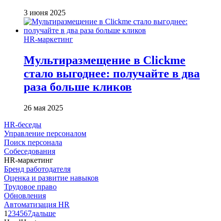
3 июня 2025
HR-маркетинг
Мультиразмещение в Clickme
стало выгоднее: получайте в два
раза больше кликов
26 мая 2025
HR-беседы
Управление персоналом
Поиск персонала
Собеседования
HR-маркетинг
Бренд работодателя
Оценка и развитие навыков
Трудовое право
Обновления
Автоматизация HR
1
2
3
4
5
6
7
дальше