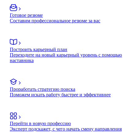
Готовое резюме
Составим профессиональное резюме за вас
Построить карьерный план
Переходите на новый карьерный уровень с помощью
наставника
Проработать стратегию поиска
Поможем искать работу быстрее и эффективнее
Перейти в новую профессию
Эксперт подскажет, с чего начать смену направления