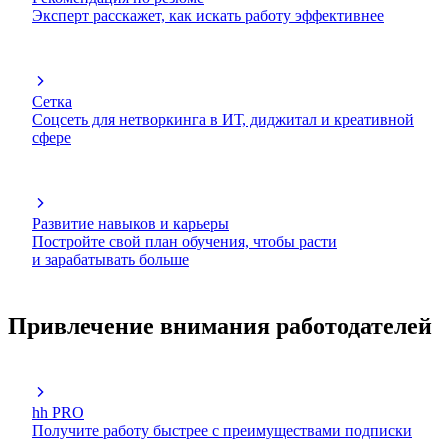
Эксперт расскажет, как искать работу эффективнее
Сетка
Соцсеть для нетворкинга в ИТ, диджитал и креативной
сфере
Развитие навыков и карьеры
Постройте свой план обучения, чтобы расти
и зарабатывать больше
Привлечение внимания работодателей
hh PRO
Получите работу быстрее с преимуществами подписки