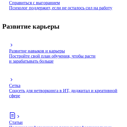
Справиться с выгоранием
Психолог поддержит, если не осталось сил на работу
Развитие карьеры
Развитие навыков и карьеры
Постройте свой план обучения, чтобы расти
и зарабатывать больше
Сетка
Соцсеть для нетворкинга в ИТ, диджитал и креативной
сфере
Статьи