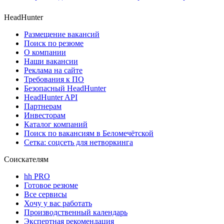
HeadHunter
Размещение вакансий
Поиск по резюме
О компании
Наши вакансии
Реклама на сайте
Требования к ПО
Безопасный HeadHunter
HeadHunter API
Партнерам
Инвесторам
Каталог компаний
Поиск по вакансиям в Беломечётской
Сетка: соцсеть для нетворкинга
Соискателям
hh PRO
Готовое резюме
Все сервисы
Хочу у вас работать
Производственный календарь
Экспертная рекомендация