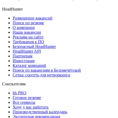
HeadHunter
Размещение вакансий
Поиск по резюме
О компании
Наши вакансии
Реклама на сайте
Требования к ПО
Безопасный HeadHunter
HeadHunter API
Партнерам
Инвесторам
Каталог компаний
Поиск по вакансиям в Беломечётской
Сетка: соцсеть для нетворкинга
Соискателям
hh PRO
Готовое резюме
Все сервисы
Хочу у вас работать
Производственный календарь
Экспертная рекомендация