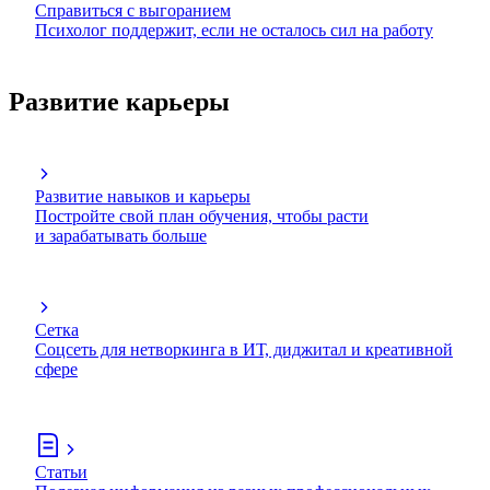
Справиться с выгоранием
Психолог поддержит, если не осталось сил на работу
Развитие карьеры
Развитие навыков и карьеры
Постройте свой план обучения, чтобы расти
и зарабатывать больше
Сетка
Соцсеть для нетворкинга в ИТ, диджитал и креативной
сфере
Статьи