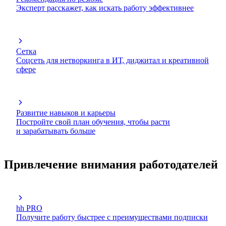
Эксперт расскажет, как искать работу эффективнее
Сетка
Соцсеть для нетворкинга в ИТ, диджитал и креативной
сфере
Развитие навыков и карьеры
Постройте свой план обучения, чтобы расти
и зарабатывать больше
Привлечение внимания работодателей
hh PRO
Получите работу быстрее с преимуществами подписки