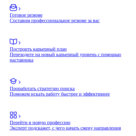
Готовое резюме
Составим профессиональное резюме за вас
Построить карьерный план
Переходите на новый карьерный уровень с помощью
наставника
Проработать стратегию поиска
Поможем искать работу быстрее и эффективнее
Перейти в новую профессию
Эксперт подскажет, с чего начать смену направления