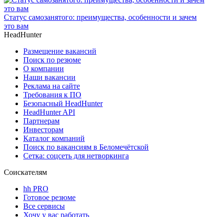
Статус самозанятого: преимущества, особенности и зачем
это вам
HeadHunter
Размещение вакансий
Поиск по резюме
О компании
Наши вакансии
Реклама на сайте
Требования к ПО
Безопасный HeadHunter
HeadHunter API
Партнерам
Инвесторам
Каталог компаний
Поиск по вакансиям в Беломечётской
Сетка: соцсеть для нетворкинга
Соискателям
hh PRO
Готовое резюме
Все сервисы
Хочу у вас работать