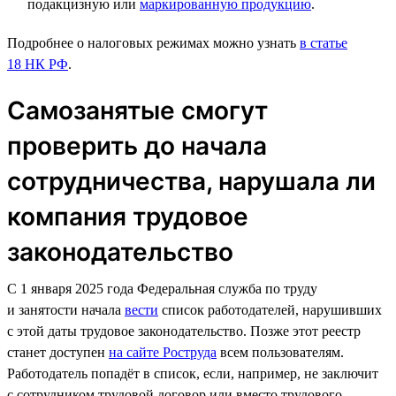
подакцизную или
маркированную продукцию
.
Подробнее о налоговых режимах можно узнать
в статье
18 НК РФ
.
Самозанятые смогут
проверить до начала
сотрудничества, нарушала ли
компания трудовое
законодательство
С 1 января 2025 года Федеральная служба по труду
и занятости начала
вести
список работодателей, нарушивших
с этой даты трудовое законодательство. Позже этот реестр
станет доступен
на сайте Роструда
всем пользователям.
Работодатель попадёт в список, если, например, не заключит
с сотрудником трудовой договор или вместо трудового