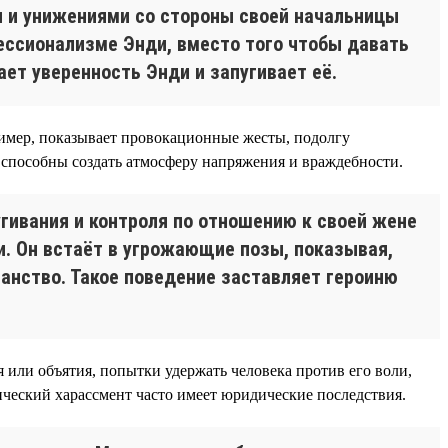
и и унижениями со стороны своей начальницы
ссионализме Энди, вместо того чтобы давать
ет уверенность Энди и запугивает её.
ример, показывает провокационные жесты, подолгу
 способны создать атмосферу напряжения и враждебности.
гивания и контроля по отношению к своей жене
ми. Он встаёт в угрожающие позы, показывая,
ранство. Такое поведение заставляет героиню
 или объятия, попытки удержать человека против его воли,
ический харассмент часто имеет юридические последствия.