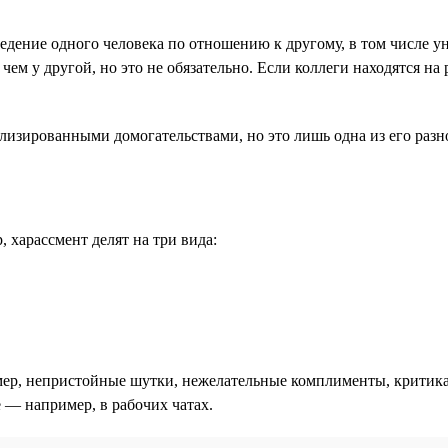
дение одного человека по отношению к другому, в том числе у
 чем у другой, но это не обязательно. Если коллеги находятся н
ализированными домогательствами, но это лишь одна из его разн
 харассмент делят на три вида:
ер, непристойные шутки, нежелательные комплименты, критика
е — например, в рабочих чатах.