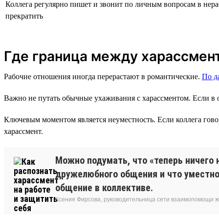
Коллега регулярно пишет и звонит по личным вопросам в нер
прекратить
Где граница между харассмен
Рабочие отношения иногда перерастают в романтические.
По 
Важно не путать обычные ухаживания с харассментом. Если в о
Ключевым моментом является неуместность. Если коллега говори
харассмент.
Можно подумать, что «теперь ничего 
дружелюбного общения и что уместно 
общение в коллективе.
Ксения Фирсова, руководительница сети взаимопомощи 