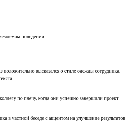
риемлемом поведении.
аз положительно высказался о стиле одежды сотрудника,
текста
коллегу по плечу, когда они успешно завершили проект
ка в частной беседе с акцентом на улучшение результатов