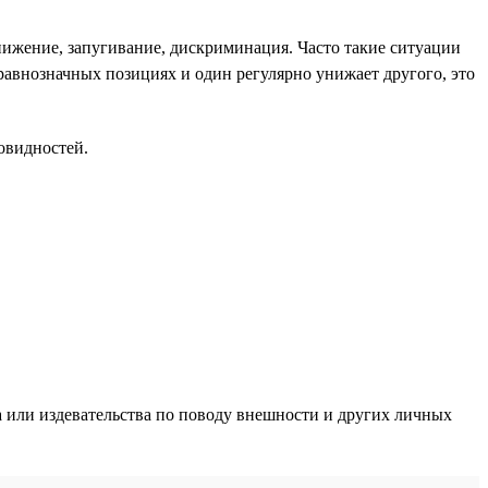
нижение, запугивание, дискриминация. Часто такие ситуации
а равнозначных позициях и один регулярно унижает другого, это
овидностей.
 или издевательства по поводу внешности и других личных