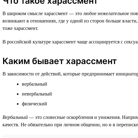
Что такое харассмент
В широком смысле харассмент — это любое нежелательное пове
возникают в отношениях, где у одной из сторон больше власти,
тоже харассмент.
В российской культуре харассмент чаще ассоциируется с сексу
Каким бывает харассмент
В зависимости от действий, которые предпринимает инициатор,
вербальный
невербальный
физический
Вербальный
— это словесные оскорбления и унижения. Наприм
качеств. Не обязательно при личном общении, но и в переписк