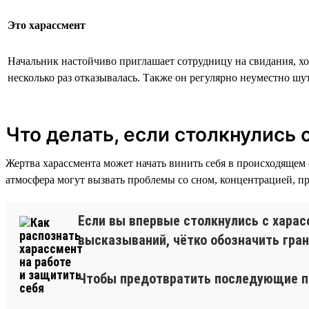
Это харассмент
Начальник настойчиво приглашает сотрудницу на свидания, хо
несколько раз отказывалась. Также он регулярно неуместно шут
Что делать, если столкнулись
Жертва харассмента может начать винить себя в происходящем 
атмосфера могут вызвать проблемы со сном, концентрацией, пр
Если вы впервые столкнулись с харас
высказываний, чётко обозначить гра
Чтобы предотвратить последующие пр