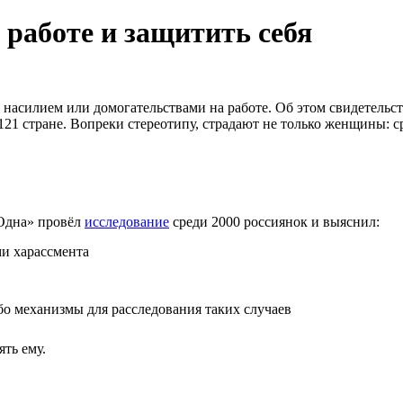
 работе и защитить себя
 насилием или домогательствами на работе. Об этом свидетельс
 121 стране. Вопреки стереотипу, страдают не только женщины: с
еОдна» провёл
исследование
среди 2000 россиянок и выяснил:
ми харассмента
бо механизмы для расследования таких случаев
ять ему.