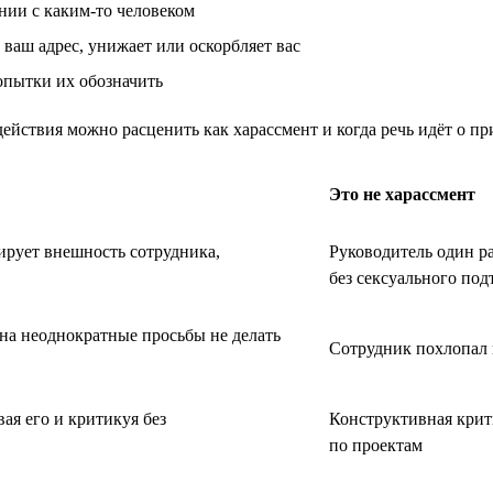
нии с каким-то человеком
ваш адрес, унижает или оскорбляет вас
опытки их обозначить
ействия можно расценить как харассмент и когда речь идёт о п
Это не харассмент
ирует внешность сотрудника,
Руководитель один р
без сексуального под
 на неоднократные просьбы не делать
Сотрудник похлопал 
ая его и критикуя без
Конструктивная крити
по проектам