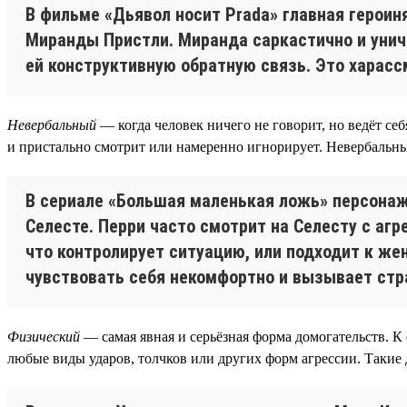
В фильме «Дьявол носит Prada» главная герои
Миранды Пристли. Миранда саркастично и унич
ей конструктивную обратную связь. Это харасс
Невербальный
— когда человек ничего не говорит, но ведёт с
и пристально смотрит или намеренно игнорирует. Невербальны
В сериале «Большая маленькая ложь» персонаж
Селесте. Перри часто смотрит на Селесту с агр
что контролирует ситуацию, или подходит к же
чувствовать себя некомфортно и вызывает стр
Физический
— самая явная и серьёзная форма домогательств. К
любые виды ударов, толчков или других форм агрессии. Такие 