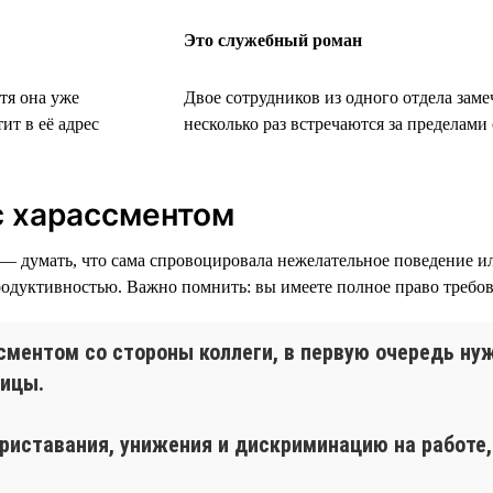
Это служебный роман
тя она уже
Двое сотрудников из одного отдела заме
ит в её адрес
несколько раз встречаются за пределам
 с харассментом
— думать, что сама спровоцировала нежелательное поведение ил
одуктивностью. Важно помнить: вы имеете полное право требова
сментом со стороны коллеги, в первую очередь ну
ницы.
иставания, унижения и дискриминацию на работе, 