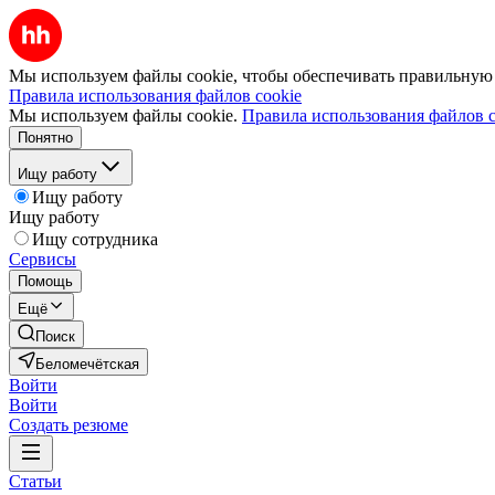
Мы используем файлы cookie, чтобы обеспечивать правильную р
Правила использования файлов cookie
Мы используем файлы cookie.
Правила использования файлов c
Понятно
Ищу работу
Ищу работу
Ищу работу
Ищу сотрудника
Сервисы
Помощь
Ещё
Поиск
Беломечётская
Войти
Войти
Создать резюме
Статьи