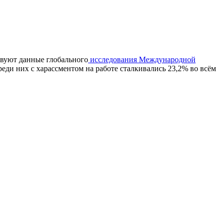
твуют данные глобального
исследования Международной
реди них с харассментом на работе сталкивались 23,2% во всём