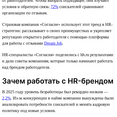
от работодателей. Чтобы выбрать подходящее, они изучают
условия и обратную связь:
72%
соискателей сравнивают
организации по отзывам.
Страховая компания «Согласие» использует этот тренд в HR-
стратегии: рассказывает о своих преимуществах и укрепляет
репутацию открытого работодателя с помощью платформы
для работы с отзывами
Dream Job
.
HR-cпециалисты «Согласия» поделились с hh.ru результатами
и дали советы компаниям, которые только начинают работать
над брендом работодателя.
Зачем работать с HR-брендом
В 2025 году уровень безработицы был рекордно низким —
2,2%
. Из-за конкуренции в найме компании вынуждены были
анализировать потребности соискателей и менять кадровую
политику под новые условия.