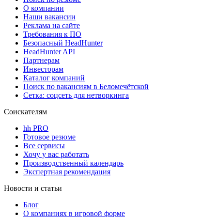
О компании
Наши вакансии
Реклама на сайте
Требования к ПО
Безопасный HeadHunter
HeadHunter API
Партнерам
Инвесторам
Каталог компаний
Поиск по вакансиям в Беломечётской
Сетка: соцсеть для нетворкинга
Соискателям
hh PRO
Готовое резюме
Все сервисы
Хочу у вас работать
Производственный календарь
Экспертная рекомендация
Новости и статьи
Блог
О компаниях в игровой форме