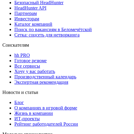
Безопасный HeadHunter
HeadHunter API
Партнерам
Инвесторам
Каталог компаний
Поиск по вакансиям в Беломечётской
Сетка: соцсеть для нетворкинга
Соискателям
hh PRO
Готовое резюме
Все сервисы
Хочу у вас работать
Производственный календарь
Экспертная рекомендация
Новости и статьи
Блог
О компаниях в игровой форме
Жизнь в компании
ИТ-проекты
Рейтинг работодателей России